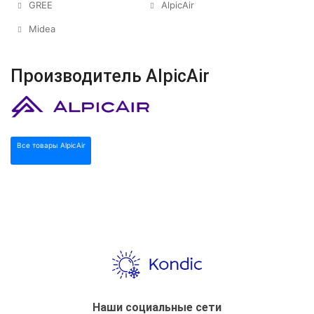
GREE
AlpicAir
Midea
Производитель AlpicAir
Все товары AlpicAir
Наши социальные сети