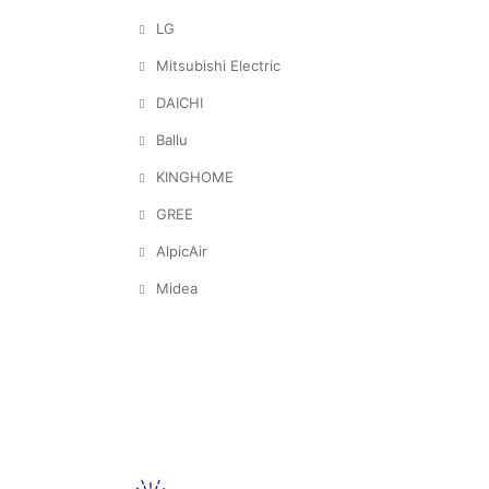
LG
Mitsubishi Electric
DAICHI
Ballu
KINGHOME
GREE
AlpicAir
Midea