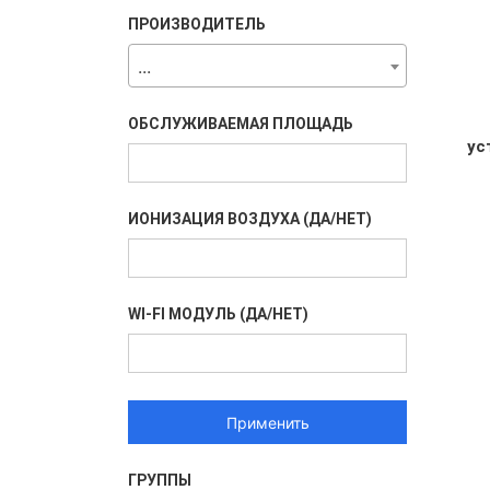
ПРОИЗВОДИТЕЛЬ
...
ОБСЛУЖИВАЕМАЯ ПЛОЩАДЬ
ус
ИОНИЗАЦИЯ ВОЗДУХА (ДА/НЕТ)
Из
WI-FI МОДУЛЬ (ДА/НЕТ)
Применить
ГРУППЫ