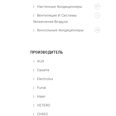
Настенные Кондиционеры
97
Вентиляция И Системы
5
Увлажнения Воздуха
Консольные Кондиционеры
28
ПРОИЗВОДИТЕЛЬ
AUX
Casarte
Electrolux
Funai
Haier
VETERO
CHIGO