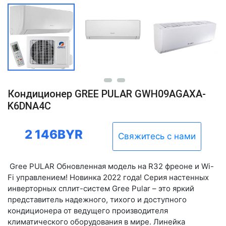
Кондиционер GREE PULAR GWH09AGAXA-
K6DNA4C
2 146BYR
Свяжитесь с нами
Gree PULAR Обновленная модель на R32 фреоне и Wi-
Fi управлением! Новинка 2022 года! Серия настенных
инверторных сплит-систем Gree Pular – это яркий
представитель надежного, тихого и доступного
кондиционера от ведущего производителя
климатического оборудования в мире. Линейка