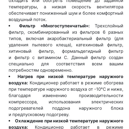
охладить или обогреть помещение до заданной
температуры, а низкая скорость вентилятора
обеспечивает пониженный шум и более комфортный
воздушный поток.
Фильтр
«Многоступенчатый
»:
Трехслойный
фильтр, скомбинированный из фильтров 6 разных
типов, включая акаробактериальный фильтр
(для
удаления пылевого клеща), катехиновый фильтр,
хитиновый фильтр, формальдегидный фильтр
и фильтр с витамином С. Данный фильтр создан
специально для соответствия всем вашим
потребностям одновременно.
Нагрев при низкой температуре наружного
воздуха:
Кондиционер работает в режиме обогрева
при температуре наружного воздуха от -10°С и ниже,
благодаря изменению производительности
компрессора, использования электрических
подогревателей поддона наружного блока
и предпусковому подогреву.
Охлаждение при низкой температуре наружного
воздуха:
Кондиционер работает в режиме