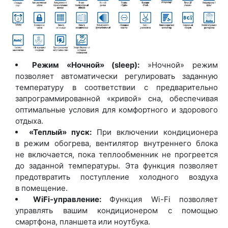
Режим
«Ночной
»
(sleep
):
»Ночной» режим
позволяет автоматически регулировать заданную
температуру в соответствии с предварительно
запрограммированной
«кривой
» сна, обеспечивая
оптимальные условия для комфортного и здорового
отдыха.
«Теплый
» пуск:
При включении кондиционера
в режим обогрева, вентилятор внутреннего блока
не включается, пока теплообменник не прогреется
до заданной температуры. Эта функция позволяет
предотвратить поступление холодного воздуха
в помещение.
WiFi-управление:
Функция Wi-Fi позволяет
управлять вашим кондиционером с помощью
смартфона, планшета или ноутбука.