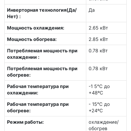
Инверторная технология(Да/
Да
Нет) :
Мощность охлаждения:
2.65 кВт
Мощность обогрева:
2.85 кВт
Потребляемая мощность при
0.78 кВт
охлаждении :
Потребляемая мощность при
0.78 кВт
обогреве:
Рабочая температура при
-1 5°С до
охлаждении:
+48ºС
Рабочая температура при
- 15°С до
обогреве:
+24ºС
Режим работы:
охлаждение/
обогрев